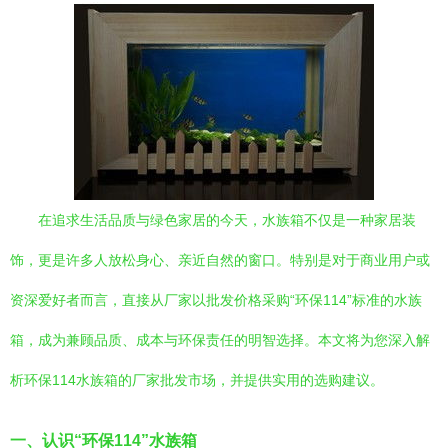
在追求生活品质与绿色家居的今天，水族箱不仅是一种家居装
饰，更是许多人放松身心、亲近自然的窗口。特别是对于商业用户或
资深爱好者而言，直接从厂家以批发价格采购“环保114”标准的水族
箱，成为兼顾品质、成本与环保责任的明智选择。本文将为您深入解
析环保114水族箱的厂家批发市场，并提供实用的选购建议。
一、认识“环保114”水族箱