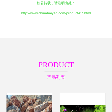
如若转载，请注明出处：
http://www.chinahaiyao.com/product/87.html
PRODUCT
产品列表