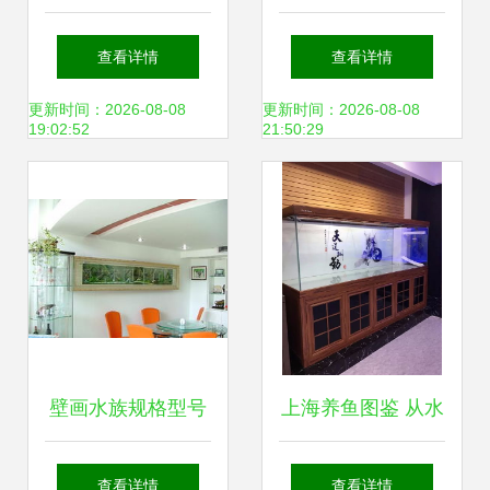
最新潮流与选购指
哈尔滨生物制品二
查看详情
查看详情
南
厂邀您相聚2018长
更新时间：2026-08-08
更新时间：2026-08-08
19:02:52
21:50:29
春畜牧展｜水族技
术创新助力生态养
殖升级
壁画水族规格型号
上海养鱼图鉴 从水
及价格 壁画式水族
族箱到锦鲤鱼的一
查看详情
查看详情