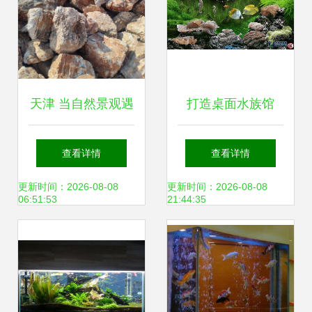
天津 当自然景观遇
打造桌面水族馆
上湛蓝奇境，园林
SereneScreen热带
查看详情
查看详情
石与水族箱的视觉
鱼屏保与手机主题
更新时间：2026-08-08
更新时间：2026-08-08
06:51:53
21:44:35
交响
的超棒组合